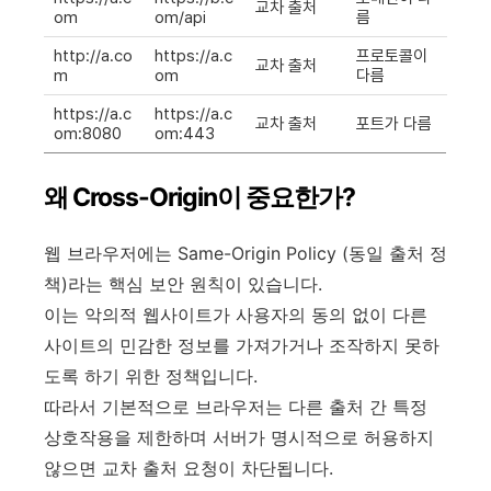
교차 출처
om
om/api
름
http://a.co
https://a.c
프로토콜이
교차 출처
m
om
다름
https://a.c
https://a.c
교차 출처
포트가 다름
om:8080
om:443
왜 Cross-Origin이 중요한가?
웹 브라우저에는 Same-Origin Policy (동일 출처 정
책)라는 핵심 보안 원칙이 있습니다.
이는 악의적 웹사이트가 사용자의 동의 없이 다른
사이트의 민감한 정보를 가져가거나 조작하지 못하
도록 하기 위한 정책입니다.
따라서 기본적으로 브라우저는 다른 출처 간 특정
상호작용을 제한하며 서버가 명시적으로 허용하지
않으면 교차 출처 요청이 차단됩니다.