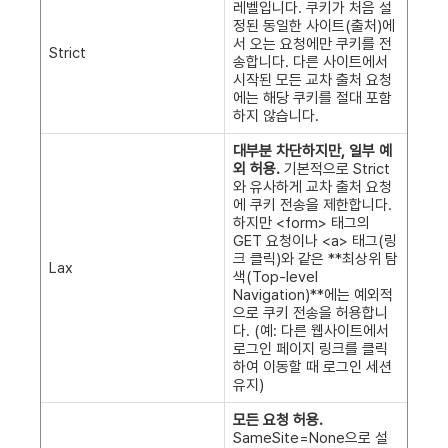
레벨입니다. 쿠키가 처음 설
정된 동일한 사이트(출처)에
서 오는 요청에만 쿠키를 전
Strict
송합니다. 다른 사이트에서
시작된 모든 교차 출처 요청
에는 해당 쿠키를 절대 포함
하지 않습니다.
대부분 차단하지만, 일부 예
외 허용.
기본적으로 Strict
와 유사하게 교차 출처 요청
에 쿠키 전송을 제한합니다.
하지만 <form> 태그의
GET 요청이나 <a> 태그(링
크 클릭)와 같은 **최상위 탐
Lax
색(Top-level
Navigation)**에는 예외적
으로 쿠키 전송을 허용합니
다. (예: 다른 웹사이트에서
로그인 페이지 링크를 클릭
하여 이동할 때 로그인 세션
유지)
모든 요청 허용.
SameSite=None으로 설