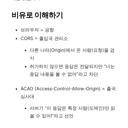
비유로 이해하기
브라우저 = 공항
CORS = 출입국 관리소
다른 나라(Origin)에서 온 사람(요청)을 검
사
허가하지 않으면 응답은 전달되지만 “너는
응답 내용을 볼 수 없어”라고 차단
ACAO (Access-Control-Allow-Origin) = 출국
심사대
서버가 “이 응답은 특정 사람(도메인)만 읽
을 수 있어!”라고 선언