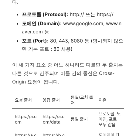
다.
프로토콜 (Protocol):
http:// 또는 https://
도메인 (Domain):
www.google.com, www.n
aver.com 등
포트 (Port):
80, 443, 8080 등 (명시되지 않으
면 기본 포트 : 80 사용)
이 세 가지 요소 중 어느 하나라도 다르면 두 출처는
다른 것으로 간주되며 이들 간의 통신은 Cross-
Origin 요청이 됩니다.
동일/교차 출
요청 출처
응답 출처
이유
처
프로토콜, 도
https://a.c
https://a.c
동일 출처
메인, 포트
om
om/data
모두 같음
https://a.c
https://b.c
도메인이 다