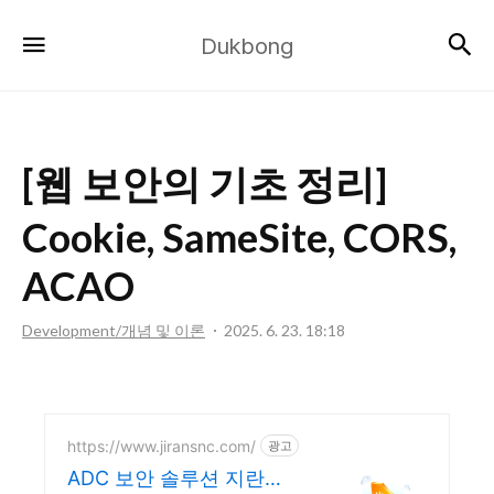
Dukbong
검
메뉴
Dukbong
[웹 보안의 기초 정리]
Cookie, SameSite, CORS,
ACAO
Development/개념 및 이론
2025. 6. 23. 18:18
https://www.jiransnc.com/
광고
ADC 보안 솔루션 지란지