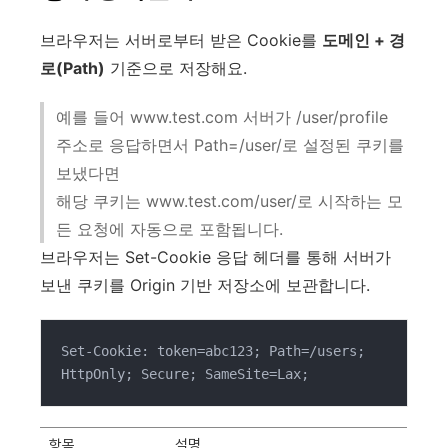
브라우저는 서버로부터 받은 Cookie를
도메인 + 경
로(Path)
기준으로 저장해요.
예를 들어 www.test.com 서버가 /user/profile
주소로 응답하면서 Path=/user/로 설정된 쿠키를
보냈다면
해당 쿠키는 www.test.com/user/로 시작하는 모
든 요청에 자동으로 포함됩니다.
브라우저는 Set-Cookie 응답 헤더를 통해 서버가
보낸 쿠키를 Origin 기반 저장소에 보관합니다.
Set-Cookie: token=abc123; Path=/users; 
HttpOnly; Secure; SameSite=Lax;
항목
설명