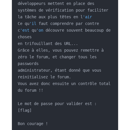
développeurs mettent en place des

systèmes de vérification pour faciliter 
la tâche aux plus têtes en l
'air
Ce qu
'il
 faut comprendre par contre 
c
'est
 qu
'on
 découvre souvent beaucoup de 
choses

en trifouillant des URL...

Grâce à elles, vous pouvez remettre à 
zéro le forum, et changer tous les 
passwords

administrateur, étant donné que vous 
reinitialisez le forum.

Vous avez donc ensuite un contrôle total 
du forum !!

Le mot de passe pour valider est : 
[flag]
