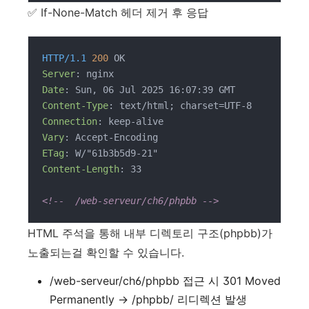
✅ If-None-Match 헤더 제거 후 응답
HTTP/1.1
200
Server
: 
Date
: 
Content-Type
: 
Connection
: 
Vary
: 
ETag
: 
Content-Length
: 
33

<!--  /web-serveur/ch6/phpbb -->
HTML 주석을 통해 내부 디렉토리 구조(phpbb)가
노출되는걸 확인할 수 있습니다.
/web-serveur/ch6/phpbb 접근 시 301 Moved
Permanently → /phpbb/ 리디렉션 발생